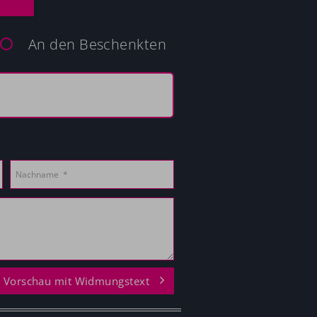
An den Beschenkten
Vorschau mit Widmungstext