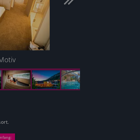
Motiv
ort.
mfang: