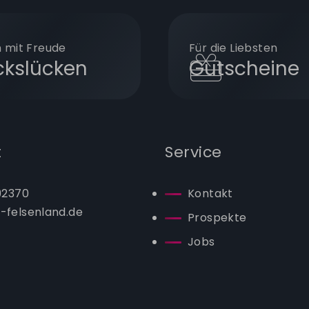
 mit Freude
Für die Liebsten
ckslücken
Gutscheine
t
Service
 92370
Kontakt
-felsenland.de
Prospekte
Jobs