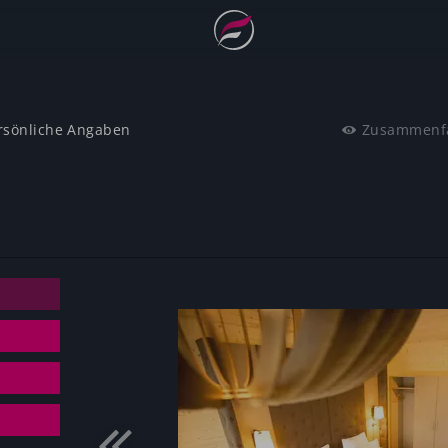
rsönliche Angaben
Zusammenf
Gutscheinwert:
€