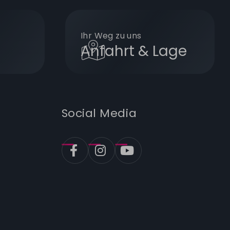
Ihr Weg zu uns
Anfahrt & Lage
Social Media