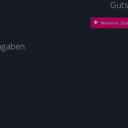
Guts
Weiteren Gut
ngaben