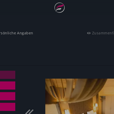
rsönliche Angaben
Zusammenf
Gutscheinwert:
€