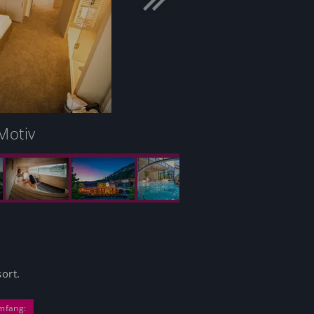
Motiv
ort.
mfang: