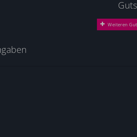
Guts
Weiteren Gut
ngaben