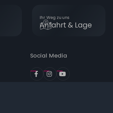
Ihr Weg zu uns
Anfahrt & Lage
Social Media