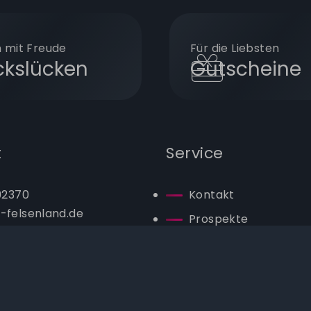
 mit Freude
Für die Liebsten
ckslücken
Gutscheine
t
Service
 92370
Kontakt
-felsenland.de
Prospekte
Jobs