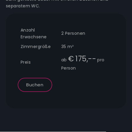
separatem WC.
Anzahl
2
Personen
Erwachsene
Zimmergröße
35
m²
€
175,--
ab
pro
Preis
Person
Buchen