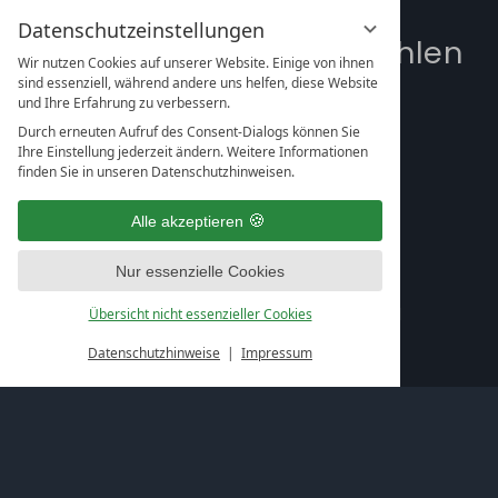
Angebot
Datenschutzeinstellungen
Kleine Woche 5 x Wohlfühlen
Wir nutzen Cookies auf unserer Website. Einige von ihnen
sind essenziell, während andere uns helfen, diese Website
Kleine Woche 5 x Wohlfühlen
und Ihre Erfahrung zu verbessern.
Durch erneuten Aufruf des Consent-Dialogs können Sie
Details
Ihre Einstellung jederzeit ändern. Weitere Informationen
finden Sie in unseren Datenschutzhinweisen.
5 x Übernachtung - Wohnen
5 x Wohlfühlfrühstück
Alle akzeptieren
5 x über 4.000 qm FELSEN SPA
5 x Mittagslunch im FelsenGraf
Nur essenzielle Cookies
5 x Nachmittagskaffee mit Omakuchen
5 x 6-Gang-Abendmenü mit Menüauswahl
Übersicht nicht essenzieller Cookies
1 x Teilkörper-Wellnessmassage 25 Min.
Datenschutzhinweise
Impressum
Berg Lodges
1040,- €
(208,- €/Tag)*
Landstyle plus
900,- €
(180,- €/Tag)
BurgenLand
900,- €
(180,- €/Tag)
Turmzimmer
905,- €
(181,- €/Tag)