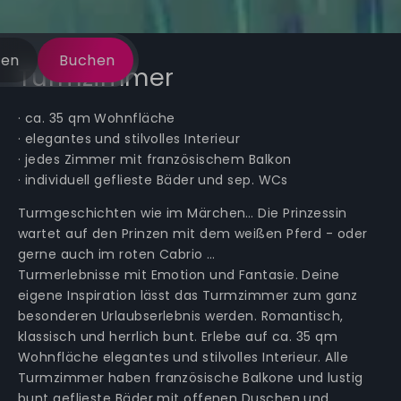
gen
Buchen
Turmzimmer
· ca. 35 qm Wohnfläche
· elegantes und stilvolles Interieur
· jedes Zimmer mit französischem Balkon
· individuell geflieste Bäder und sep. WCs
Turmgeschichten wie im Märchen… Die Prinzessin
wartet auf den Prinzen mit dem weißen Pferd - oder
gerne auch im roten Cabrio …
Turmerlebnisse mit Emotion und Fantasie. Deine
eigene Inspiration lässt das Turmzimmer zum ganz
besonderen Urlaubserlebnis werden. Romantisch,
klassisch und herrlich bunt. Erlebe auf ca. 35 qm
Wohnfläche elegantes und stilvolles Interieur. Alle
Turmzimmer haben französische Balkone und lustig
bunt geflieste Bäder mit offenen Duschen und