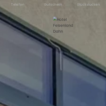
Telefon
Gutschein
Glückslücken