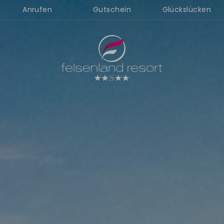
Anrufen
Gutschein
Glückslücken