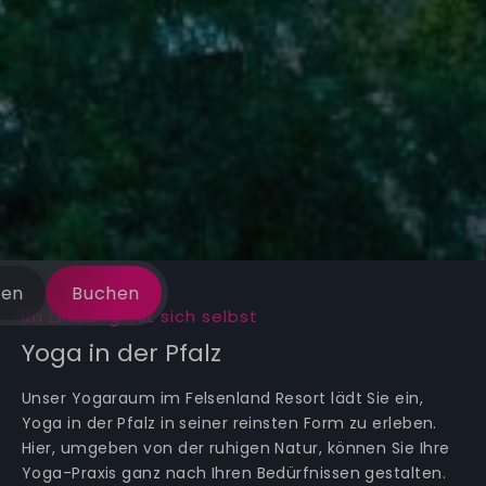
gen
Buchen
Im Einklang mit sich selbst
Yoga in der Pfalz
Unser Yogaraum im Felsenland Resort lädt Sie ein,
Yoga in der Pfalz in seiner reinsten Form zu erleben.
Hier, umgeben von der ruhigen Natur, können Sie Ihre
Yoga-Praxis ganz nach Ihren Bedürfnissen gestalten.